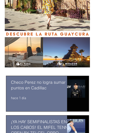
Checo Perez no logra sumar
puntos en Cadillac
hace 1 día
¡YA HAY SEMIFINALISTAS EN
LOS CABOS! EL MIFEL TENNIS