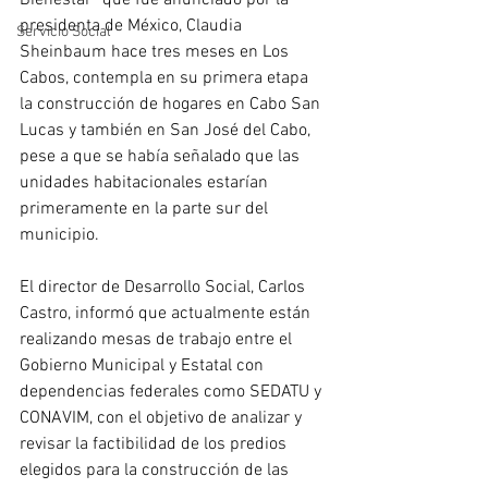
Bienestar” que fue anunciado por la 
presidenta de México, Claudia 
Servicio Social
Sheinbaum hace tres meses en Los 
Cabos, contempla en su primera etapa 
la construcción de hogares en Cabo San 
Lucas y también en San José del Cabo, 
pese a que se había señalado que las 
unidades habitacionales estarían 
primeramente en la parte sur del 
municipio. 
El director de Desarrollo Social, Carlos 
Castro, informó que actualmente están 
realizando mesas de trabajo entre el 
Gobierno Municipal y Estatal con 
dependencias federales como SEDATU y 
CONAVIM, con el objetivo de analizar y 
revisar la factibilidad de los predios 
elegidos para la construcción de las 