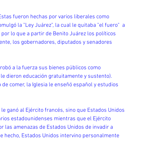
stas fueron hechas por varios liberales como 
ulgó la "Ley Juárez", la cual le quitaba "el fuero"  a 
 por lo que a partir de Benito Juárez los políticos 
ente, los gobernadores, diputados y senadores        
e robó a la fuerza sus bienes públicos como 
e dieron educación gratuitamente y sustento).       
 de comer, la Iglesia le enseñó español y estudios 
e ganó al Ejército francés, sino que Estados Unidos 
rios estadounidenses mientras que el Ejército 
por las amenazas de Estados Unidos de invadir a 
 De hecho, Estados Unidos intervino personalmente 