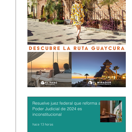
Resuelve juez federal que reforma al
Poder Judicial de 2024 es
inconstitucional
hace 13 horas