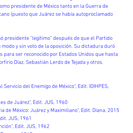
omo presidente de México tanto en la Guerra de 
cano (puesto que Juárez se había autoproclamado 
 presidente "legítimo" después de que el Partido 
a modo y sin voto de la oposición. Su dictadura duró 
ís para ser reconocido por Estados Unidos que hasta 
rfirio Díaz, Sebastián Lerdo de Tejada y otros.
l Servicio del Enemigo de México", Edit. IDIHPES, 
es de Juárez", Edit. JUS, 1960
a de México: Juárez y Maximiliano", Edit. Diana, 2015
Edit. JUS, 1961
ción", Edit. JUS, 1962