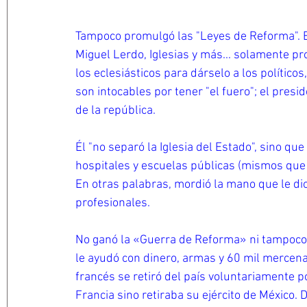
Tampoco promulgó las "Leyes de Reforma". E
Miguel Lerdo, Iglesias y más... solamente prom
los eclesiásticos para dárselo a los políticos,
son intocables por tener "el fuero"; el presid
de la república.
Él "no separó la Iglesia del Estado", sino qu
hospitales y escuelas públicas (mismos que l
En otras palabras, mordió la mano que le dio
profesionales.
No ganó la «Guerra de Reforma» ni tampoco l
le ayudó con dinero, armas y 60 mil mercena
francés se retiró del país voluntariamente 
Francia sino retiraba su ejército de México.