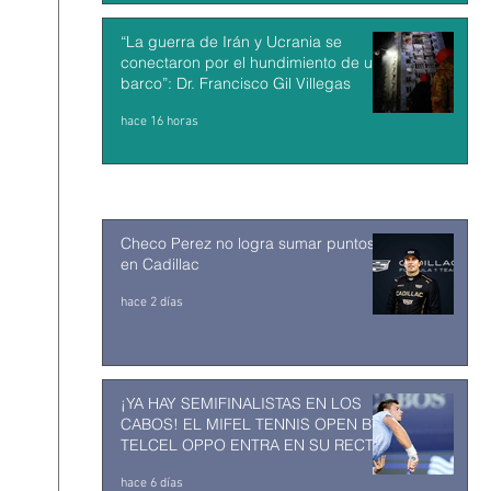
“La guerra de Irán y Ucrania se
conectaron por el hundimiento de un
barco”: Dr. Francisco Gil Villegas
hace 16 horas
Checo Perez no logra sumar puntos
en Cadillac
hace 2 días
¡YA HAY SEMIFINALISTAS EN LOS
CABOS! EL MIFEL TENNIS OPEN BY
TELCEL OPPO ENTRA EN SU RECTA
FINAL
hace 6 días