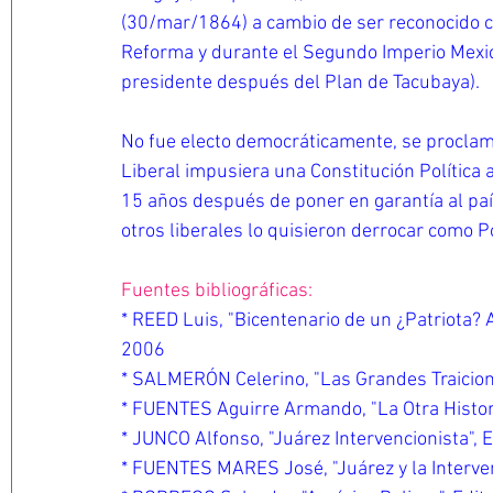
(30/mar/1864) a cambio de ser reconocido c
Reforma y durante el Segundo Imperio Mexi
presidente después del Plan de Tacubaya).
No fue electo democráticamente, se proclamó
Liberal impusiera una Constitución Política 
15 años después de poner en garantía al pa
otros liberales lo quisieron derrocar como Po
Fuentes bibliográficas:
* REED Luis, "Bicentenario de un ¿Patriota? A
2006
* SALMERÓN Celerino, "Las Grandes Traicion
* FUENTES Aguirre Armando, "La Otra Histori
* JUNCO Alfonso, "Juárez Intervencionista", 
* FUENTES MARES José, "Juárez y la Interven