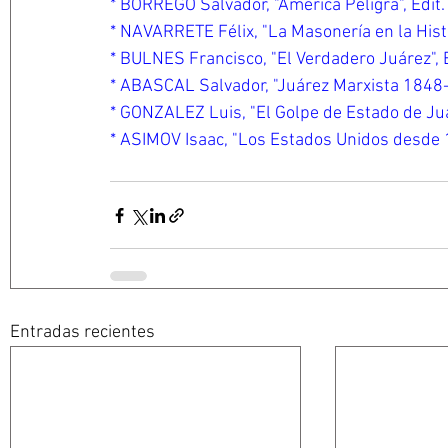
* BORREGO Salvador, "América Peligra", Edit
* NAVARRETE Félix, "La Masonería en la Histo
* BULNES Francisco, "El Verdadero Juárez", 
* ABASCAL Salvador, "Juárez Marxista 1848-1
* GONZALEZ Luis, "El Golpe de Estado de Juár
* ASIMOV Isaac, "Los Estados Unidos desde 18
Entradas recientes