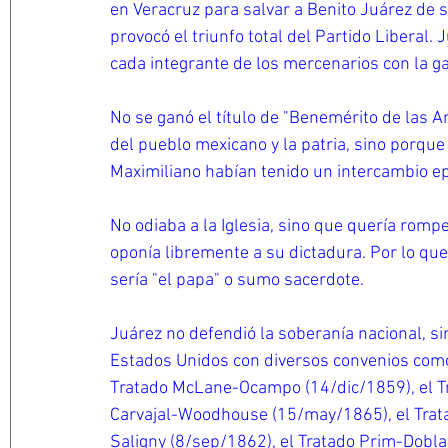
en Veracruz para salvar a Benito Juárez de 
provocó el triunfo total del Partido Liberal.
cada integrante de los mercenarios con la ga
No se ganó el título de "Benemérito de las 
del pueblo mexicano y la patria, sino porqu
Maximiliano habían tenido un intercambio ep
No odiaba a la Iglesia, sino que quería romp
oponía libremente a su dictadura. Por lo que
sería "el papa" o sumo sacerdote.
Juárez no defendió la soberanía nacional, sin
Estados Unidos con diversos convenios como
Tratado McLane-Ocampo (14/dic/1859), el Tr
Carvajal-Woodhouse (15/may/1865), el Tratad
Saligny (8/sep/1862), el Tratado Prim-Dobla