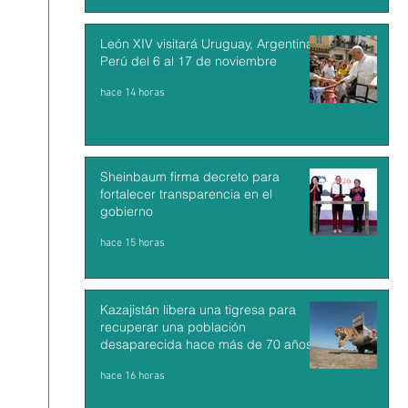
León XIV visitará Uruguay, Argentina y
Perú del 6 al 17 de noviembre
hace 14 horas
Sheinbaum firma decreto para
fortalecer transparencia en el
gobierno
hace 15 horas
Kazajistán libera una tigresa para
recuperar una población
desaparecida hace más de 70 años
hace 16 horas