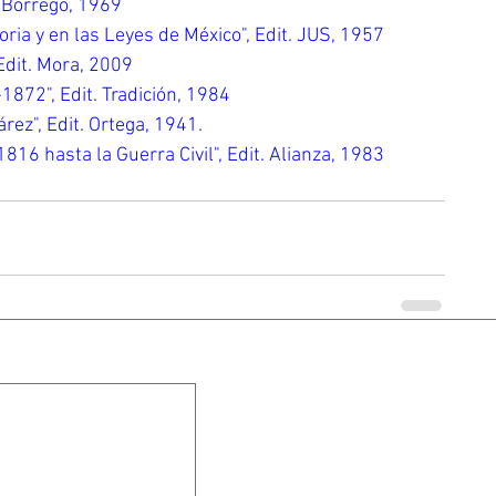
. Borrego, 1969
ria y en las Leyes de México", Edit. JUS, 1957
Edit. Mora, 2009
872", Edit. Tradición, 1984
ez", Edit. Ortega, 1941.
16 hasta la Guerra Civil", Edit. Alianza, 1983