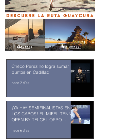
Checo Perez no logra sumar
puntos en Cadillac
hace 2 días
¡YA HAY SEMIFINALISTAS EN
LOS CABOS! EL MIFEL TENNIS
OPEN BY TELCEL OPPO
ENTRA EN SU RECTA FINAL
hace 6 días