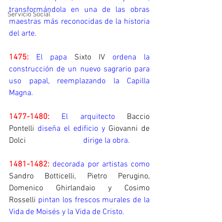
transformándola en una de las obras 
Servicio Social
maestras más reconocidas de la historia 
del arte.
1475:
 El papa 
Sixto IV
 ordena la 
construcción de un nuevo sagrario para 
uso papal, reemplazando la Capilla 
Magna.
1477-1480:
 El arquitecto 
Baccio 
Pontelli
 diseña el edificio y 
Giovanni de 
Dolci
                             dirige la obra.
1481-1482:
 decorada por artistas como 
Sandro Botticelli, Pietro Perugino, 
Domenico Ghirlandaio y Cosimo 
Rosselli
 pintan los frescos murales de la 
Vida de Moisés y la Vida de Cristo.