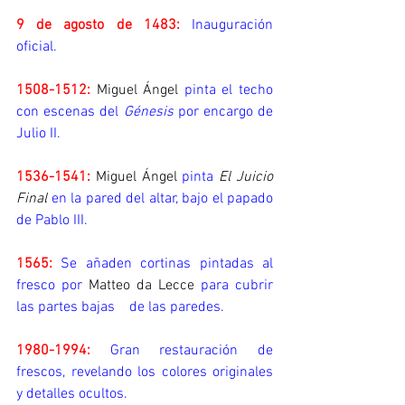
9 de agosto de 1483:
 Inauguración 
oficial.
1508-1512:
Miguel Ángel
 pinta el techo 
con escenas del 
Génesis
 por encargo de 
Julio II.
1536-1541:
Miguel Ángel
 pinta 
El Juicio 
Final
 en la pared del altar, bajo el papado 
de Pablo III.
1565:
 Se añaden cortinas pintadas al 
fresco por 
Matteo da Lecce
 para cubrir 
las partes bajas    de las paredes.
1980-1994:
 Gran restauración de 
frescos, revelando los colores originales                                       
y detalles ocultos.