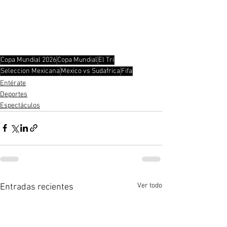
Copa Mundial 2026
Copa Mundial
El Tri
Seleccion Mexicana
Mexico vs Sudafrica
Fifa
Entérate
Deportes
Espectáculos
Ver todo
Entradas recientes