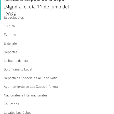
Entrevistas
Mundial el día 11 de junio del 
Música
2026
Espectáculos
Cultura
Eventos
Entérate
Deportes
La buena del día
Sólo Tránsito Local
Reportajes Especiales Al Cabo Notic
Ayuntamiento de Los Cabos Informa
Nacionales e Internacionales
Columnas
Locales Los Cabos