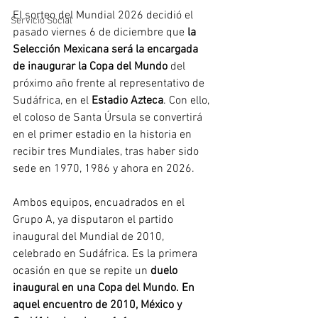
El sorteo del Mundial 2026 decidió el 
Servicio Social
pasado viernes 6 de diciembre que
 la 
Selección Mexicana será la encargada 
de inaugurar la Copa del Mundo
 del 
próximo año frente al representativo de 
Sudáfrica, en el
 Estadio Azteca
. Con ello, 
el coloso de Santa Úrsula se convertirá 
en el primer estadio en la historia en 
recibir tres Mundiales, tras haber sido 
sede en 1970, 1986 y ahora en 2026.
Ambos equipos, encuadrados en el 
Grupo A, ya disputaron el partido 
inaugural del Mundial de 2010, 
celebrado en Sudáfrica. Es la primera 
ocasión en que se repite un 
duelo 
inaugural en una Copa del Mundo. En 
aquel encuentro de 2010, México y 