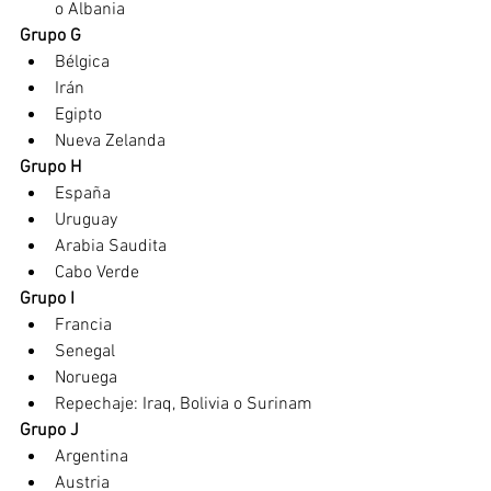
o Albania
Grupo G 
Bélgica 
Irán
Egipto
Nueva Zelanda
Grupo H 
España 
Uruguay
Arabia Saudita 
Cabo Verde
Grupo I 
Francia 
Senegal
Noruega
Repechaje: Iraq, Bolivia o Surinam
Grupo J 
Argentina 
Austria