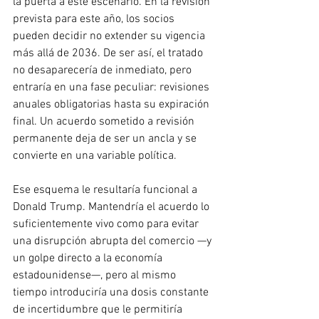
la puerta a este escenario. En la revisión 
prevista para este año, los socios 
pueden decidir no extender su vigencia 
más allá de 2036. De ser así, el tratado 
no desaparecería de inmediato, pero 
entraría en una fase peculiar: revisiones 
anuales obligatorias hasta su expiración 
final. Un acuerdo sometido a revisión 
permanente deja de ser un ancla y se 
convierte en una variable política.
Ese esquema le resultaría funcional a 
Donald Trump. Mantendría el acuerdo lo 
suficientemente vivo como para evitar 
una disrupción abrupta del comercio —y 
un golpe directo a la economía 
estadounidense—, pero al mismo 
tiempo introduciría una dosis constante 
de incertidumbre que le permitiría 