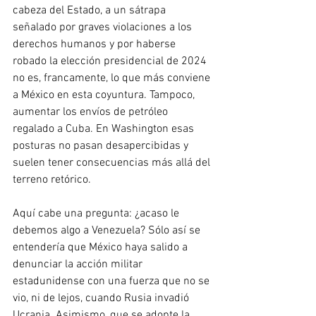
cabeza del Estado, a un sátrapa 
señalado por graves violaciones a los 
derechos humanos y por haberse 
robado la elección presidencial de 2024 
no es, francamente, lo que más conviene 
a México en esta coyuntura. Tampoco, 
aumentar los envíos de petróleo 
regalado a Cuba. En Washington esas 
posturas no pasan desapercibidas y 
suelen tener consecuencias más allá del 
terreno retórico.
Aquí cabe una pregunta: ¿acaso le 
debemos algo a Venezuela? Sólo así se 
entendería que México haya salido a 
denunciar la acción militar 
estadunidense con una fuerza que no se 
vio, ni de lejos, cuando Rusia invadió 
Ucrania. Asimismo, que se adopte la 