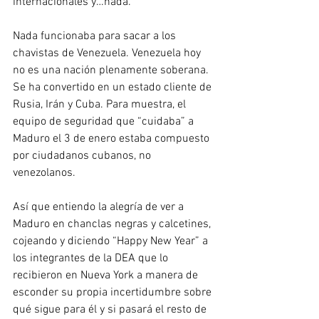
internacionales y…nada.
Nada funcionaba para sacar a los 
chavistas de Venezuela. Venezuela hoy 
no es una nación plenamente soberana. 
Se ha convertido en un estado cliente de 
Rusia, Irán y Cuba. Para muestra, el 
equipo de seguridad que “cuidaba” a 
Maduro el 3 de enero estaba compuesto 
por ciudadanos cubanos, no 
venezolanos.
Así que entiendo la alegría de ver a 
Maduro en chanclas negras y calcetines, 
cojeando y diciendo “Happy New Year” a 
los integrantes de la DEA que lo 
recibieron en Nueva York a manera de 
esconder su propia incertidumbre sobre 
qué sigue para él y si pasará el resto de 