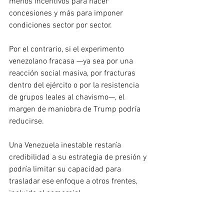
menos incentivos para hacer 
concesiones y más para imponer 
condiciones sector por sector.
Por el contrario, si el experimento 
venezolano fracasa —ya sea por una 
reacción social masiva, por fracturas 
dentro del ejército o por la resistencia 
de grupos leales al chavismo—, el 
margen de maniobra de Trump podría 
reducirse.
Una Venezuela inestable restaría 
credibilidad a su estrategia de presión y 
podría limitar su capacidad para 
trasladar ese enfoque a otros frentes, 
incluido el comercial.
Para México, el problema no es solo el 