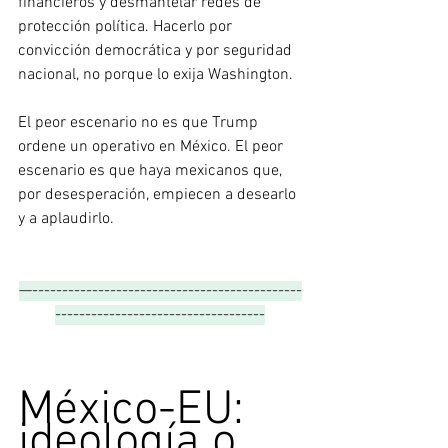
financieros y desmantelar redes de 
protección política. Hacerlo por 
convicción democrática y por seguridad 
nacional, no porque lo exija Washington.
El peor escenario no es que Trump 
ordene un operativo en México. El peor 
escenario es que haya mexicanos que, 
por desesperación, empiecen a desearlo 
y a aplaudirlo.
—---------------------------------------------
-----------------------------------
México-EU: 
ideología o 