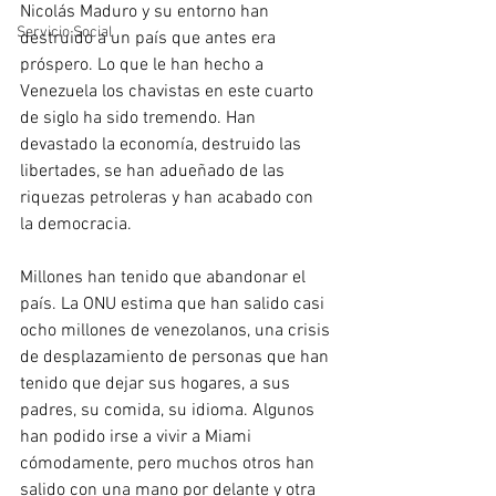
Nicolás Maduro y su entorno han 
Servicio Social
destruido a un país que antes era 
próspero. Lo que le han hecho a 
Venezuela los chavistas en este cuarto 
de siglo ha sido tremendo. Han 
devastado la economía, destruido las 
libertades, se han adueñado de las 
riquezas petroleras y han acabado con 
la democracia.
Millones han tenido que abandonar el 
país. La ONU estima que han salido casi 
ocho millones de venezolanos, una crisis 
de desplazamiento de personas que han 
tenido que dejar sus hogares, a sus 
padres, su comida, su idioma. Algunos 
han podido irse a vivir a Miami 
cómodamente, pero muchos otros han 
salido con una mano por delante y otra 