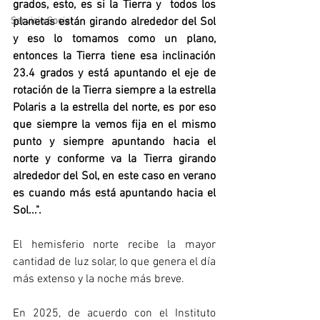
grados, esto, es si la Tierra y  todos los 
planetas están girando alrededor del Sol 
Servicio Social
y eso lo tomamos como un plano, 
entonces la Tierra tiene esa inclinación 
23.4 grados y está apuntando el eje de 
rotación de la Tierra siempre a la estrella 
Polaris a la estrella del norte, es por eso 
que siempre la vemos fija en el mismo 
punto y siempre apuntando hacia el 
norte y conforme va la Tierra girando 
alrededor del Sol, en este caso en verano 
es cuando más está apuntando hacia el 
Sol...".
El hemisferio norte recibe la mayor 
cantidad de luz solar, lo que genera el día 
más extenso y la noche más breve.
En 2025, de acuerdo con el Instituto 