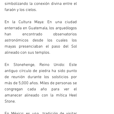
simbolizando la conexión divina entre el 
faraón y los cielos.
En la Cultura Maya: En una ciudad 
enterrada en Guatemala, los arqueólogos 
han encontrado observatorios 
astronómicos desde los cuales los 
mayas presenciaban el paso del Sol 
alineado con sus templos.
En Stonehenge, Reino Unido: Este 
antiguo círculo de piedra ha sido punto 
de reunión durante los solsticios por 
más de 5,000 años. Miles de personas se 
congregan cada año para ver el 
amanecer alineado con la mítica Heel 
Stone.
En México: es una  tradición de visitar 