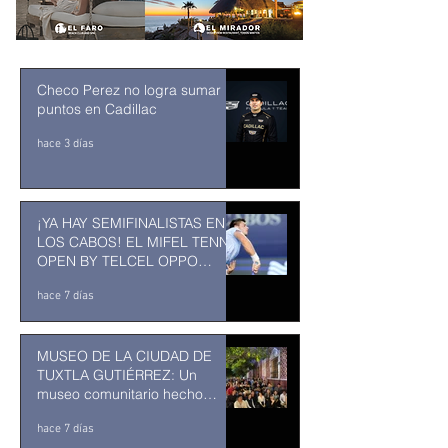
Checo Perez no logra sumar
puntos en Cadillac
hace 3 días
¡YA HAY SEMIFINALISTAS EN
LOS CABOS! EL MIFEL TENNIS
OPEN BY TELCEL OPPO
ENTRA EN SU RECTA FINAL
hace 7 días
MUSEO DE LA CIUDAD DE
TUXTLA GUTIÉRREZ: Un
museo comunitario hecho
desde y para la comunidad
hace 7 días