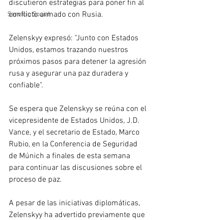
discutieron estrategias para poner fin al 
conflicto armado con Rusia.
Servicio Social
Zelenskyy expresó: "Junto con Estados 
Unidos, estamos trazando nuestros 
próximos pasos para detener la agresión 
rusa y asegurar una paz duradera y 
confiable".
Se espera que Zelenskyy se reúna con el 
vicepresidente de Estados Unidos, J.D. 
Vance, y el secretario de Estado, Marco 
Rubio, en la Conferencia de Seguridad 
de Múnich a finales de esta semana 
para continuar las discusiones sobre el 
proceso de paz.
A pesar de las iniciativas diplomáticas, 
Zelenskyy ha advertido previamente que 