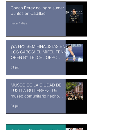
Checo Perez no logra sumar
puntos en Cadillac
hace 4 días
¡YA HAY SEMIFINALISTAS EN
LOS CABOS! EL MIFEL TENNIS
OPEN BY TELCEL OPPO
ENTRA EN SU RECTA FINAL
31 jul
MUSEO DE LA CIUDAD DE
TUXTLA GUTIÉRREZ: Un
museo comunitario hecho
desde y para la comunidad
31 jul