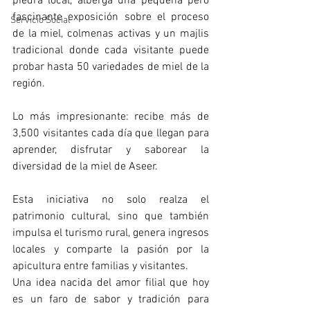
piedra local, alberga una pequeña pero 
fascinante exposición sobre el proceso 
Servicio Social
de la miel, colmenas activas y un majlis 
tradicional donde cada visitante puede 
probar hasta 50 variedades de miel de la 
región.
Lo más impresionante: recibe más de 
3,500 visitantes cada día que llegan para 
aprender, disfrutar y saborear la 
diversidad de la miel de Aseer. 
Esta iniciativa no solo realza el 
patrimonio cultural, sino que también 
impulsa el turismo rural, genera ingresos 
locales y comparte la pasión por la 
apicultura entre familias y visitantes.
Una idea nacida del amor filial que hoy 
es un faro de sabor y tradición para 