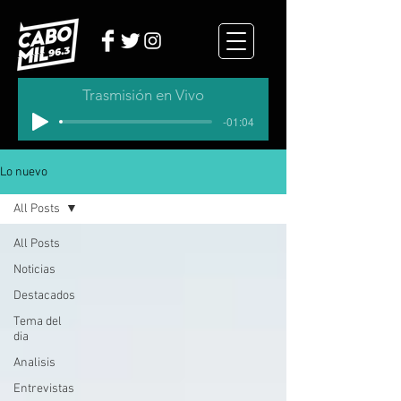
Trasmisión en Vivo
-01:04
Lo nuevo
All Posts
All Posts
Noticias
Destacados
Tema del
dia
Analisis
Entrevistas