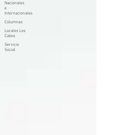
Nacionales
e
Internacionales
Columnas
Locales Los
Cabos
Servicio
Social