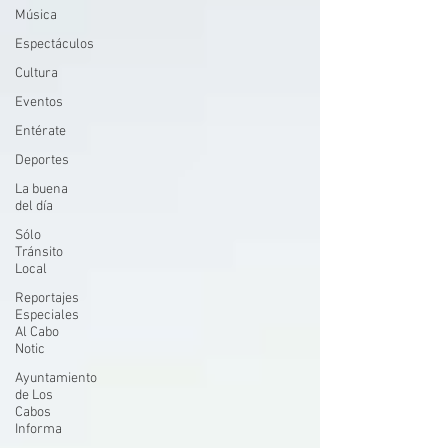
Música
Espectáculos
Cultura
Eventos
Entérate
Deportes
La buena
del día
Sólo
Tránsito
Local
Reportajes
Especiales
Al Cabo
Notic
Ayuntamiento
de Los
Cabos
Informa