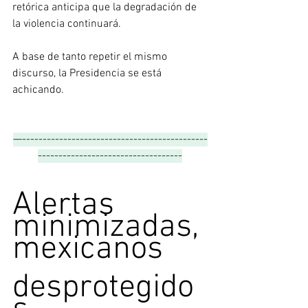
retórica anticipa que la degradación de 
la violencia continuará.
A base de tanto repetir el mismo 
discurso, la Presidencia se está 
achicando.
—---------------------------------------------
-----------------------------------
Alertas 
minimizadas, 
mexicanos
desprotegido