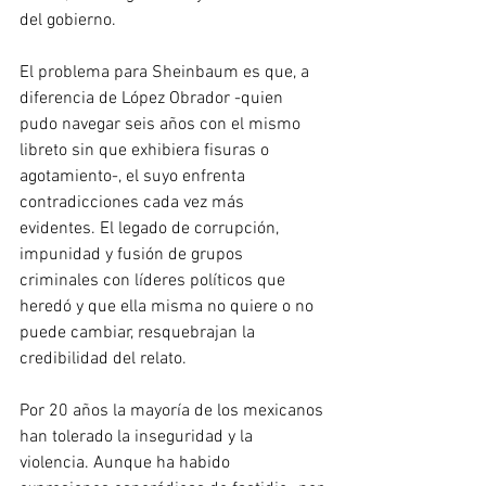
del gobierno.
El problema para Sheinbaum es que, a 
diferencia de López Obrador -quien 
pudo navegar seis años con el mismo 
libreto sin que exhibiera fisuras o 
agotamiento-, el suyo enfrenta 
contradicciones cada vez más 
evidentes. El legado de corrupción, 
impunidad y fusión de grupos 
criminales con líderes políticos que 
heredó y que ella misma no quiere o no 
puede cambiar, resquebrajan la 
credibilidad del relato.
Por 20 años la mayoría de los mexicanos 
han tolerado la inseguridad y la 
violencia. Aunque ha habido 