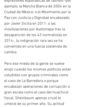
expresiones esporádicas de fastidio -por 
ejemplo, la Marcha Blanca de 2004 en la 
Ciudad de México; o el Movimiento por la 
Paz con Justicia y Dignidad encabezado 
por Javier Sicilia en 2011; o las 
movilizaciones por Ayotzinapa tras la 
desaparición de los 43 normalistas en 
2014-, la indignación rara vez se ha 
convertido en una fuerza sostenida de 
cambio.
Pero ese miedo de la gente se vuelve 
enojo cuando los mismos políticos están 
coludidos con grupos criminales como 
el caso de La Barredora o porque 
encabezan operaciones de corrupción a 
gran escala como el caso del huachicol 
fiscal. Sheinbaum apenas cruzó el 
umbral de su primer año. Su actitud 