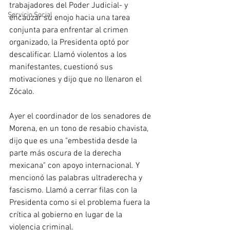
trabajadores del Poder Judicial- y 
Servicio Social
encauzar su enojo hacia una tarea 
conjunta para enfrentar al crimen 
organizado, la Presidenta optó por 
descalificar. Llamó violentos a los 
manifestantes, cuestionó sus 
motivaciones y dijo que no llenaron el 
Zócalo.
Ayer el coordinador de los senadores de 
Morena, en un tono de resabio chavista, 
dijo que es una "embestida desde la 
parte más oscura de la derecha 
mexicana" con apoyo internacional. Y 
mencionó las palabras ultraderecha y 
fascismo. Llamó a cerrar filas con la 
Presidenta como si el problema fuera la 
crítica al gobierno en lugar de la 
violencia criminal.