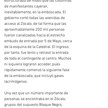
estructurada de modo que las columnas 
de manifestantes cayeran, 
inevitablemente, en la emboscada. El 
gobierno cortó todas las avenidas de 
acceso al Zócalo, de tal forma que las 
aproximadamente 200 mil personas 
fueron canalizadas hacia el estrecho 
embudo de entrada por 5 de Mayo, cerca 
de la esquina de la Catedral. El ingreso, 
por tanto, fue lento y retrasó la entrada 
de todo el contingente al centro. Muchos 
ni siquiera lograron acceder, pues 
rápidamente comenzó la siguiente fase 
de la emboscada, que incluyó gases 
lacrimógenos.
Una vez que un número importante de 
personas se encontraba en el Zócalo, 
grupos del supuesto Bloque Negro, 