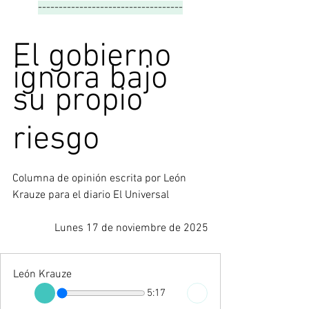
-----------------------------------
El gobierno 
ignora bajo 
su propio
riesgo
Columna de opinión escrita por 
León 
Krauze para el diario El Universal
Lunes 17 de noviembre de 2025
León Krauze
5:17