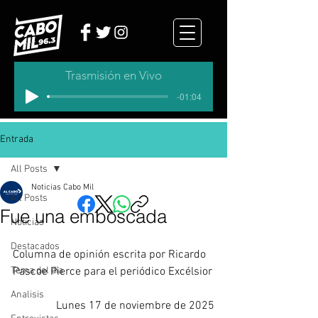
Trasmisión en Vivo
-01:04
Entrada
All Posts
Noticias Cabo Mil
All Posts
Fue una emboscada
Noticias
Destacados
Columna de opinión escrita por 
​Ricardo 
Tema del dia
Pascoe Pierce para el periódico Excélsior
Analisis
Lunes 17 de noviembre de 2025