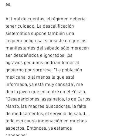
es.
Al final de cuentas, el régimen debería 
tener cuidado. La descalificación 
sistemática supone también una 
ceguera peligrosa: si insiste en que los 
manifestantes del sábado sólo merecen 
ser desdeñados e ignorados, los 
agravios genuinos podrían tomar al 
gobierno por sorpresa. “La población 
mexicana, o al menos la que está 
informada, ya está muy cansada”, me 
dijo la joven que encontré en el Zócalo. 
“Desapariciones, asesinatos, lo de Carlos 
Manzo, las madres buscadoras, la falta 
de medicamentos, el servicio de salud… 
todo eso causa indignación en muchos 
aspectos. Entonces, ya estamos 
cansados”.