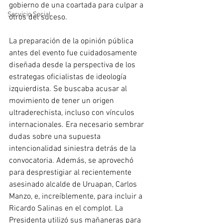
gobierno de una coartada para culpar a 
Servicio Social
otros del suceso.
La preparación de la opinión pública 
antes del evento fue cuidadosamente 
diseñada desde la perspectiva de los 
estrategas oficialistas de ideología 
izquierdista. Se buscaba acusar al 
movimiento de tener un origen 
ultraderechista, incluso con vínculos 
internacionales. Era necesario sembrar 
dudas sobre una supuesta 
intencionalidad siniestra detrás de la 
convocatoria. Además, se aprovechó 
para desprestigiar al recientemente 
asesinado alcalde de Uruapan, Carlos 
Manzo, e, increíblemente, para incluir a 
Ricardo Salinas en el complot. La 
Presidenta utilizó sus mañaneras para 