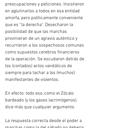
preocupaciones y peticiones. Insistieron 
en aglutinarlos a todos en esa entidad 
amorfa, pero políticamente conveniente 
que es “la derecha”. Desecharon la 
posibilidad de que las marchas 
provinieran de un agravio auténtico y 
recurrieron a los sospechosos comunes 
como supuestos cerebros financieros 
de la operación. Se escudaron detrás de 
los (contados) actos vandálicos de 
siempre para tachar a los (muchos) 
manifestantes de violentos.
En efecto: todo eso, como el Zócalo 
bardeado (y los gases lacrimógenos), 
dice más que cualquier argumento.
La respuesta correcta desde el poder a 
marchas como la del sábado no debería 