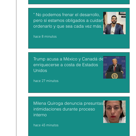
" No podemos frenar el desarrollo,
pero sí estamos obligados a cuidarlo,
ordenarlo y que sea cada vez más
sostenible: Jesús Alberto Alvarado"
hace 8 minutos
Trump acusa a México y Canadá de
enriquecerse a costa de Estados
Unidos
hace 27 minutos
Milena Quiroga denuncia presuntas
intimidaciones durante proceso
interno
hace 45 minutos