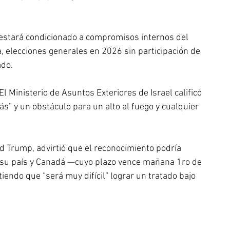
estará condicionado a compromisos internos del 
, elecciones generales en 2026 sin participación de 
ado.
El Ministerio de Asuntos Exteriores de Israel calificó 
 y un obstáculo para un alto al fuego y cualquier 
ld Trump, advirtió que el reconocimiento podría 
e su país y Canadá —cuyo plazo vence mañana 1ro de 
iendo que “será muy difícil” lograr un tratado bajo 