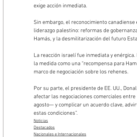
exige acción inmediata. 
Sin embargo, el reconocimiento canadiense 
liderazgo palestino: reformas de gobernanza
Hamás, y la desmilitarización del futuro Est
La reacción israelí fue inmediata y enérgica. 
la medida como una “recompensa para Hamás”
marco de negociación sobre los rehenes.
Por su parte, el presidente de EE. UU., Dona
afectar las negociaciones comerciales entr
agosto— y complicar un acuerdo clave, advirt
estas condiciones”.
Noticias
Destacados
Nacionales e Internacionales