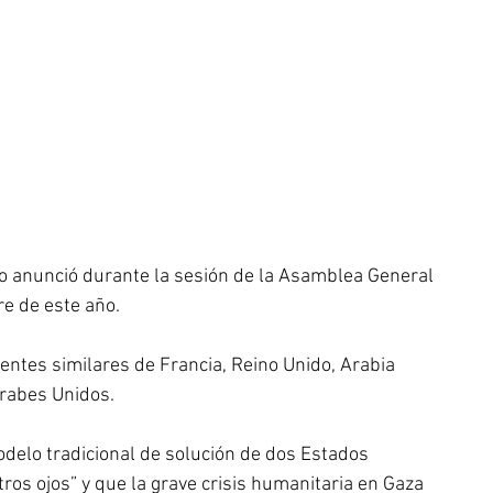
o anunció durante la sesión de la Asamblea General 
e de este año. 
entes similares de Francia, Reino Unido, Arabia 
Árabes Unidos.
modelo tradicional de solución de dos Estados 
os ojos” y que la grave crisis humanitaria en Gaza 