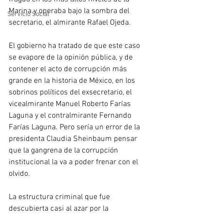
Marina y operaba bajo la sombra del 
Servicio Social
secretario, el almirante Rafael Ojeda.
El gobierno ha tratado de que este caso 
se evapore de la opinión pública, y de 
contener el acto de corrupción más 
grande en la historia de México, en los 
sobrinos políticos del exsecretario, el 
vicealmirante Manuel Roberto Farías 
Laguna y el contralmirante Fernando 
Farías Laguna. Pero sería un error de la 
presidenta Claudia Sheinbaum pensar 
que la gangrena de la corrupción 
institucional la va a poder frenar con el 
olvido.
La estructura criminal que fue 
descubierta casi al azar por la 