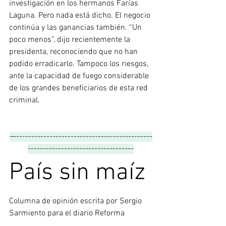
investigación en los hermanos Farías 
Laguna. Pero nada está dicho. El negocio 
continúa y las ganancias también. “Un 
poco menos”, dijo recientemente la 
presidenta, reconociendo que no han 
podido erradicarlo. Tampoco los riesgos, 
ante la capacidad de fuego considerable 
de los grandes beneficiarios de esta red 
criminal.
—---------------------------------------------
-----------------------------------
País sin maíz
Columna de opinión escrita por 
Sergio 
Sarmiento para el diario Reforma