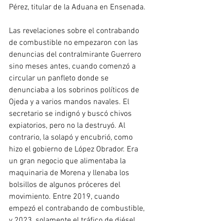
Pérez, titular de la Aduana en Ensenada.
Las revelaciones sobre el contrabando 
de combustible no empezaron con las 
denuncias del contralmirante Guerrero 
sino meses antes, cuando comenzó a 
circular un panfleto donde se 
denunciaba a los sobrinos políticos de 
Ojeda y a varios mandos navales. El 
secretario se indignó y buscó chivos 
expiatorios, pero no la destruyó. Al 
contrario, la solapó y encubrió, como 
hizo el gobierno de López Obrador. Era 
un gran negocio que alimentaba la 
maquinaria de Morena y llenaba los 
bolsillos de algunos próceres del 
movimiento. Entre 2019, cuando 
empezó el contrabando de combustible, 
y 2023, solamente el tráfico de diésel 