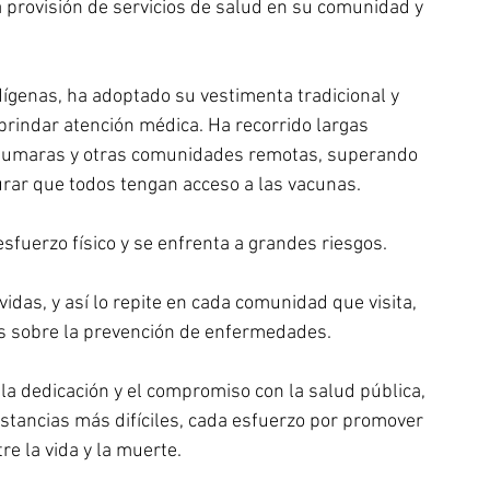
la provisión de servicios de salud en su comunidad y 
dígenas, ha adoptado su vestimenta tradicional y 
brindar atención médica. Ha recorrido largas 
rahumaras y otras comunidades remotas, superando 
urar que todos tengan acceso a las vacunas.
sfuerzo físico y se enfrenta a grandes riesgos. 
idas, y así lo repite en cada comunidad que visita,  
as sobre la prevención de enfermedades.
la dedicación y el compromiso con la salud pública, 
nstancias más difíciles, cada esfuerzo por promover 
re la vida y la muerte.