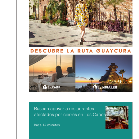
Buscan apoyar a restaurantes
afectados por cierres en Los Cabos
hace 14 minutos