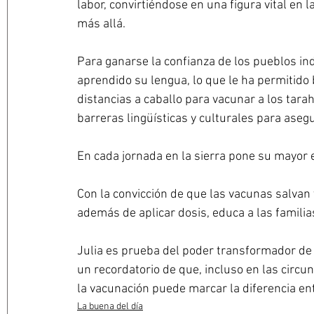
labor, convirtiéndose en una figura vital en 
más allá. 
Para ganarse la confianza de los pueblos in
aprendido su lengua, lo que le ha permitido 
distancias a caballo para vacunar a los ta
barreras lingüísticas y culturales para aseg
En cada jornada en la sierra pone su mayor e
Con la convicción de que las vacunas salvan v
además de aplicar dosis, educa a las famili
Julia es prueba del poder transformador de 
un recordatorio de que, incluso en las circu
la vacunación puede marcar la diferencia ent
La buena del día