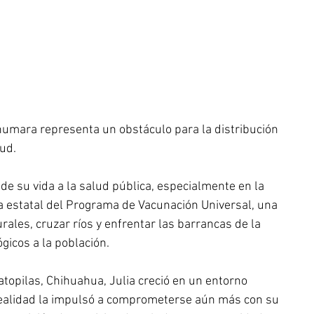
ahumara representa un obstáculo para la distribución 
lud.
e su vida a la salud pública, especialmente en la 
 estatal del Programa de Vacunación Universal, una 
rales, cruzar ríos y enfrentar las barrancas de la 
gicos a la población.
atopilas, Chihuahua, Julia creció en un entorno 
realidad la impulsó a comprometerse aún más con su 