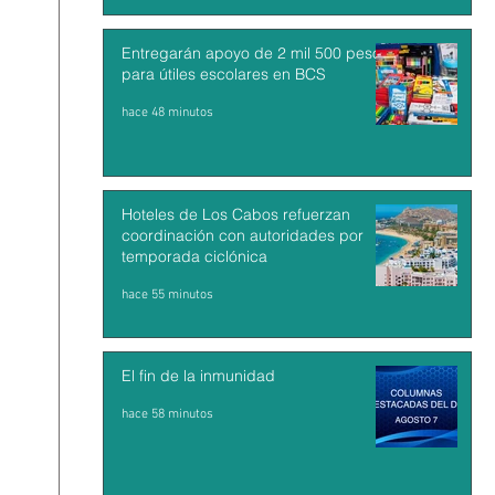
Entregarán apoyo de 2 mil 500 pesos
para útiles escolares en BCS
hace 48 minutos
Hoteles de Los Cabos refuerzan
coordinación con autoridades por
temporada ciclónica
hace 55 minutos
El fin de la inmunidad
hace 58 minutos