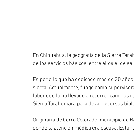
En Chihuahua, la geografía de la Sierra Tar
de los servicios básicos, entre ellos el de sa
Es por ello que ha dedicado más de 30 años d
sierra. Actualmente, funge como supervisora
labor que la ha llevado a recorrer caminos ru
Sierra Tarahumara para llevar recursos bioló
Originaria de Cerro Colorado, municipio de B
donde la atención médica era escasa. Esta 