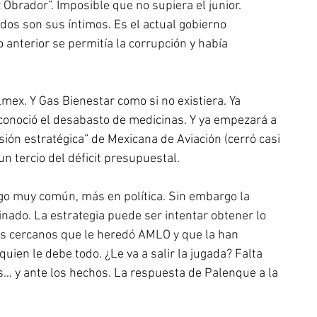
Obrador”. Imposible que no supiera el junior. 
dos son sus íntimos. Es el actual gobierno 
 anterior se permitía la corrupción y había 
ex. Y Gas Bienestar como si no existiera. Ya 
reconoció el desabasto de medicinas. Y ya empezará a 
sión estratégica” de Mexicana de Aviación (cerró casi 
un tercio del déficit presupuestal.
go muy común, más en política. Sin embargo la 
ado. La estrategia puede ser intentar obtener lo 
s cercanos que le heredó AMLO y que la han 
uien le debe todo. ¿Le va a salir la jugada? Falta 
s… y ante los hechos. La respuesta de Palenque a la 