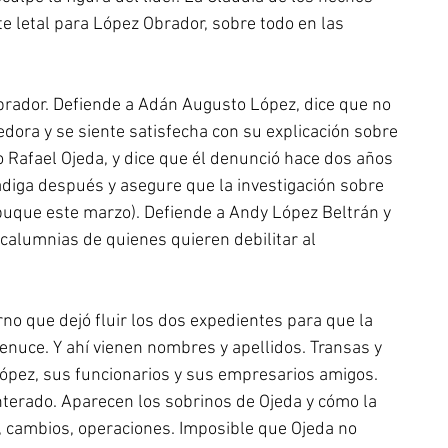
nte letal para López Obrador, sobre todo en las 
brador. Defiende a Adán Augusto López, dice que no 
dora y se siente satisfecha con su explicación sobre 
o Rafael Ojeda, y dice que él denunció hace dos años 
adiga después y asegure que la investigación sobre 
 buque este marzo). Defiende a Andy López Beltrán y 
calumnias de quienes quieren debilitar al 
no que dejó fluir los dos expedientes para que la 
enuce. Y ahí vienen nombres y apellidos. Transas y 
pez, sus funcionarios y sus empresarios amigos. 
terado. Aparecen los sobrinos de Ojeda y cómo la 
 cambios, operaciones. Imposible que Ojeda no 