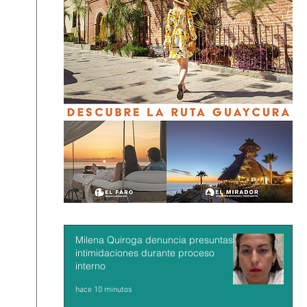
Milena Quiroga denuncia presuntas
intimidaciones durante proceso
interno
hace 10 minutos