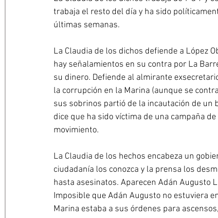
trabaja el resto del día y ha sido políticame
últimas semanas.
La Claudia de los dichos defiende a López O
hay señalamientos en su contra por La Barre
su dinero. Defiende al almirante exsecretari
la corrupción en la Marina (aunque se contr
sus sobrinos partió de la incautación de un
dice que ha sido víctima de una campaña de 
movimiento.
La Claudia de los hechos encabeza un gobier
ciudadanía los conozca y la prensa los desm
hasta asesinatos. Aparecen Adán Augusto Ló
Imposible que Adán Augusto no estuviera en
Marina estaba a sus órdenes para ascensos,