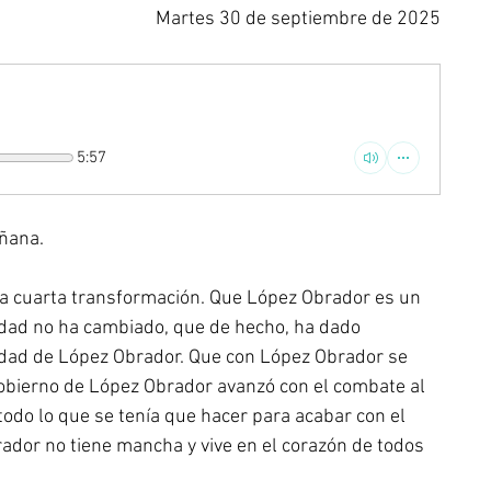
Martes 30 de septiembre de 2025
5:57
añana.
la cuarta transformación. Que López Obrador es un 
idad no ha cambiado, que de hecho, ha dado 
ridad de López Obrador. Que con López Obrador se 
gobierno de López Obrador avanzó con el combate al 
todo lo que se tenía que hacer para acabar con el 
or no tiene mancha y vive en el corazón de todos 