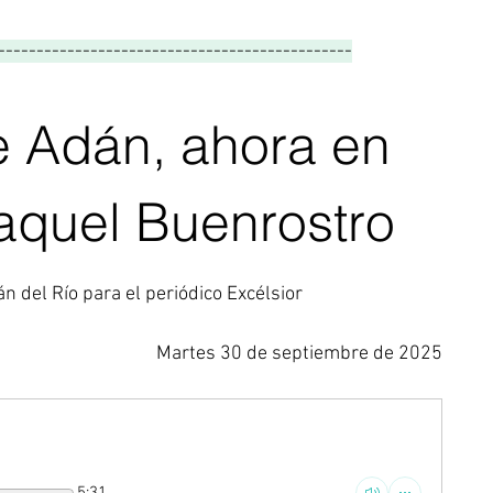
----------------------------------------------
e Adán, ahora en
aquel Buenrostro
án del Río para el periódico Excélsior
Martes 30 de septiembre de 2025