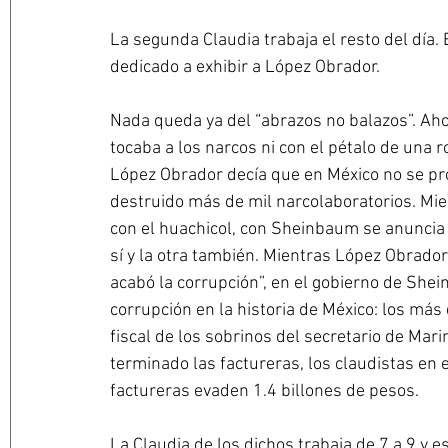
La segunda Claudia trabaja el resto del día.
dedicado a exhibir a López Obrador.
Nada queda ya del “abrazos no balazos”. Ah
tocaba a los narcos ni con el pétalo de una
López Obrador decía que en México no se pr
destruido más de mil narcolaboratorios. Mi
con el huachicol, con Sheinbaum se anuncia
sí y la otra también. Mientras López Obrador
acabó la corrupción”, en el gobierno de Shei
corrupción en la historia de México: los más
fiscal de los sobrinos del secretario de Ma
terminado las factureras, los claudistas en
factureras evaden 1.4 billones de pesos.
La Claudia de los dichos trabaja de 7 a 9 y es