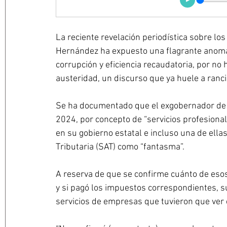
La reciente revelación periodística sobre l
Hernández ha expuesto una flagrante anomalí
corrupción y eficiencia recaudatoria, por n
austeridad, un discurso que ya huele a ranci
Se ha documentado que el exgobernador de T
2024, por concepto de “servicios profesiona
en su gobierno estatal e incluso una de ella
Tributaria (SAT) como “fantasma”.
A reserva de que se confirme cuánto de esos
y si pagó los impuestos correspondientes, su
servicios de empresas que tuvieron que ver 