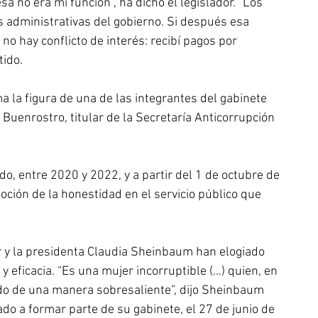
 no era mi función”, ha dicho el legislador. “Los 
s administrativas del gobierno. Si después esa 
o hay conflicto de interés: recibí pagos por 
tido.
a la figura de una de las integrantes del gabinete 
Buenrostro, titular de la Secretaría Anticorrupción 
do, entre 2020 y 2022, y a partir del 1 de octubre de 
ción de la honestidad en el servicio público que 
y la presidenta Claudia Sheinbaum han elogiado 
eficacia. “Es una mujer incorruptible (…) quien, en 
o de una manera sobresaliente”, dijo Sheinbaum 
ado a formar parte de su gabinete, el 27 de junio de 