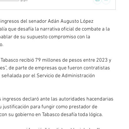
5:31
os ingresos del senador Adán Augusto López 
a que desafía la narrativa oficial de combate a la 
o hablar de su supuesto compromiso con la 
o.
abasco recibió 79 millones de pesos entre 2023 y 
les”, de parte de empresas que fueron contratistas 
s señalada por el Servicio de Administración 
 ingresos declaró ante las autoridades hacendarias 
 justificación para fungir como prestador de 
con su gobierno en Tabasco desafía toda lógica.