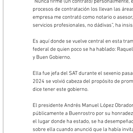
“Nunca firmé (un contrato) personalmente, esa
procesos de contratación los llevan las área
empresa me contrató como notario o asesor, n
servicios profesionales, no dádivas”, ha insis
Es aquí donde se vuelve central en esta tram
federal de quien poco se ha hablado: Raquel 
y Buen Gobierno.
Ella fue jefa del SAT durante el sexenio pasa
2024 se volvió cabeza del propósito de promo
dice tener este gobierno.
El presidente Andrés Manuel López Obrador 
públicamente a Buenrostro por su honradez y 
el lugar donde ha estado, se ha desempeñad
sobre ella cuando anunció que la había invit