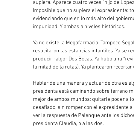
supiera. Aparece cuatro veces “hijo de López 
Imposible que no supiera el expresidente: to
evidenciando que en lo más alto del gobierno
impunidad. Y ambas a niveles históricos.
Ya no existe la Megafarmacia. Tampoco Segalm
resucitaron las estancias infantiles. Ya se 
producir -algo- Dos Bocas. Ya hubo una “revi
la mitad de la rutas). Ya plantearon recortar 
Hablar de una manera y actuar de otra es al
presidenta está caminando sobre terreno min
mejor de ambos mundos: quitarle poder a lo
desafiado, sin romper con el expresidente a q
ver la respuesta de Palenque ante los dicho
presidenta Claudia, o a las dos.