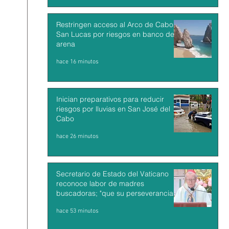
Restringen acceso al Arco de Cabo
San Lucas por riesgos en banco de
arena
hace 16 minutos
Inician preparativos para reducir
riesgos por lluvias en San José del
Cabo
hace 26 minutos
Secretario de Estado del Vaticano
reconoce labor de madres
buscadoras; "que su perseverancia y
su fe sean recompensadas"
hace 53 minutos