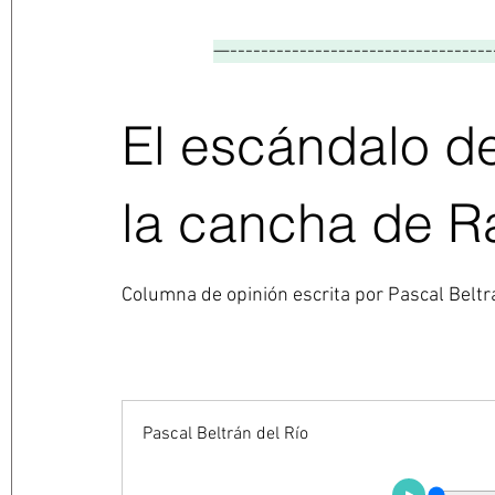
—----------------------------------
El escándalo d
la cancha de R
Columna de opinión escrita por 
​Pascal Beltr
Pascal Beltrán del Río