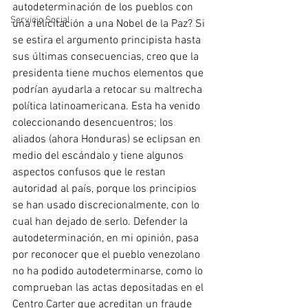
autodeterminación de los pueblos con 
Servicio Social
una felicitación a una Nobel de la Paz? Si 
se estira el argumento principista hasta 
sus últimas consecuencias, creo que la 
presidenta tiene muchos elementos que 
podrían ayudarla a retocar su maltrecha 
política latinoamericana. Esta ha venido 
coleccionando desencuentros; los 
aliados (ahora Honduras) se eclipsan en 
medio del escándalo y tiene algunos 
aspectos confusos que le restan 
autoridad al país, porque los principios 
se han usado discrecionalmente, con lo 
cual han dejado de serlo. Defender la 
autodeterminación, en mi opinión, pasa 
por reconocer que el pueblo venezolano 
no ha podido autodeterminarse, como lo 
comprueban las actas depositadas en el 
Centro Carter que acreditan un fraude 