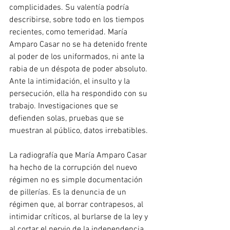
complicidades. Su valentía podría 
describirse, sobre todo en los tiempos 
recientes, como temeridad. María 
Amparo Casar no se ha detenido frente 
al poder de los uniformados, ni ante la 
rabia de un déspota de poder absoluto. 
Ante la intimidación, el insulto y la 
persecución, ella ha respondido con su 
trabajo. Investigaciones que se 
defienden solas, pruebas que se 
muestran al público, datos irrebatibles.
La radiografía que María Amparo Casar 
ha hecho de la corrupción del nuevo 
régimen no es simple documentación 
de pillerías. Es la denuncia de un 
régimen que, al borrar contrapesos, al 
intimidar críticos, al burlarse de la ley y 
al cortar el nervio de la independencia 