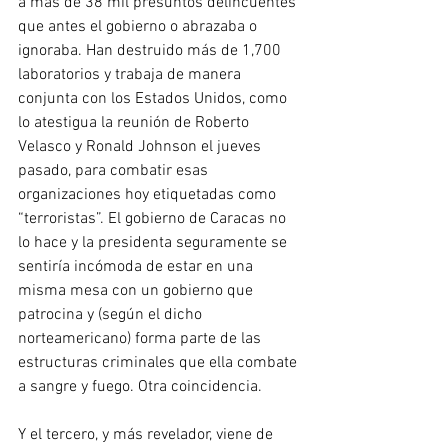
a más de 38 mil presuntos delincuentes 
que antes el gobierno o abrazaba o 
ignoraba. Han destruido más de 1,700 
laboratorios y trabaja de manera 
conjunta con los Estados Unidos, como 
lo atestigua la reunión de Roberto 
Velasco y Ronald Johnson el jueves 
pasado, para combatir esas 
organizaciones hoy etiquetadas como 
“terroristas”. El gobierno de Caracas no 
lo hace y la presidenta seguramente se 
sentiría incómoda de estar en una 
misma mesa con un gobierno que 
patrocina y (según el dicho 
norteamericano) forma parte de las 
estructuras criminales que ella combate 
a sangre y fuego. Otra coincidencia.
Y el tercero, y más revelador, viene de 