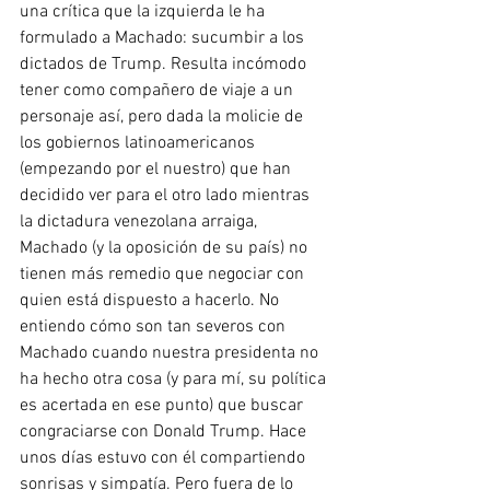
una crítica que la izquierda le ha 
formulado a Machado: sucumbir a los 
dictados de Trump. Resulta incómodo 
tener como compañero de viaje a un 
personaje así, pero dada la molicie de 
los gobiernos latinoamericanos 
(empezando por el nuestro) que han 
decidido ver para el otro lado mientras 
la dictadura venezolana arraiga, 
Machado (y la oposición de su país) no 
tienen más remedio que negociar con 
quien está dispuesto a hacerlo. No 
entiendo cómo son tan severos con 
Machado cuando nuestra presidenta no 
ha hecho otra cosa (y para mí, su política 
es acertada en ese punto) que buscar 
congraciarse con Donald Trump. Hace 
unos días estuvo con él compartiendo 
sonrisas y simpatía. Pero fuera de lo 