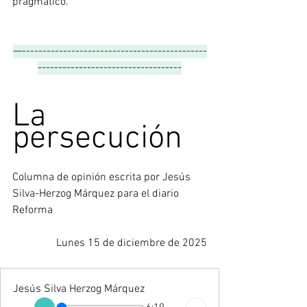
pragmático.
—---------------------------------------------
-----------------------------------
La 
persecución
Columna de opinión escrita por 
Jesús 
Silva-Herzog Márquez para el diario 
Reforma
Lunes 15 de diciembre de 2025
Jesús Silva Herzog Márquez