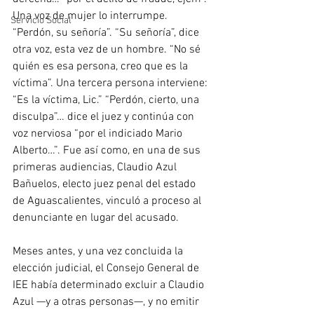
Una voz de mujer lo interrumpe. 
Servicio Social
“Perdón, su señoría”. “Su señoría”, dice 
otra voz, esta vez de un hombre. “No sé 
quién es esa persona, creo que es la 
víctima”. Una tercera persona interviene: 
“Es la víctima, Lic.” “Perdón, cierto, una 
disculpa”… dice el juez y continúa con 
voz nerviosa “por el indiciado Mario 
Alberto…”. Fue así como, en una de sus 
primeras audiencias, Claudio Azul 
Bañuelos, electo juez penal del estado 
de Aguascalientes, vinculó a proceso al 
denunciante en lugar del acusado.
Meses antes, y una vez concluida la 
elección judicial, el Consejo General de 
IEE había determinado excluir a Claudio 
Azul —y a otras personas—, y no emitir 