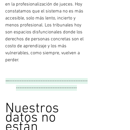
en la profesionalización de jueces. Hoy 
constatamos que el sistema no es más 
accesible, solo más lento, incierto y 
menos profesional. Los tribunales hoy 
son espacios disfuncionales donde los 
derechos de personas concretas son el 
costo de aprendizaje y los más 
vulnerables, como siempre, vuelven a 
perder.
—---------------------------------------------
-----------------------------------
Nuestros 
datos no 
están 