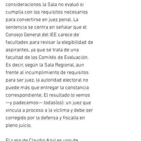
consideraciones la Sala no evaluó si 
cumplía con los requisitos necesarios 
para convertirse en juez penal. La 
sentencia se centra en señalar que el 
Consejo General del IEE carece de 
facultades para revisar la elegibilidad de 
aspirantes, ya que se trata de una 
facultad de los Comités de Evaluación. 
Es decir, según la Sala Regional, aun 
frente al incumplimiento de requisitos 
para ser juez, la autoridad electoral no 
puede más que entregar la constancia 
correspondiente. El resultado lo vemos 
—y padecemos— todas(os): un juez que 
vincula a proceso a la víctima y debe ser 
corregido por la defensa y fiscalía en 
pleno juicio.
El caso de Claudio Azul es uno de 