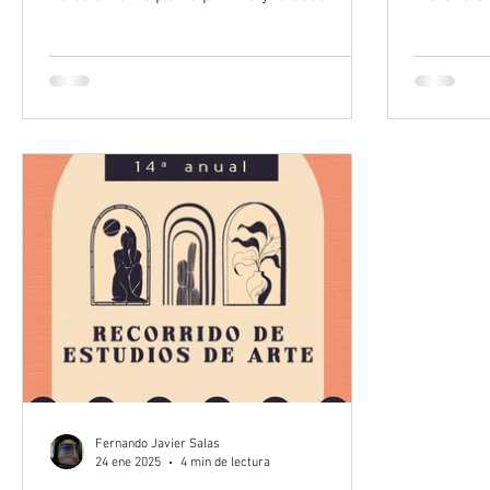
sino también...
miembros 
Fernando Javier Salas
24 ene 2025
4 min de lectura